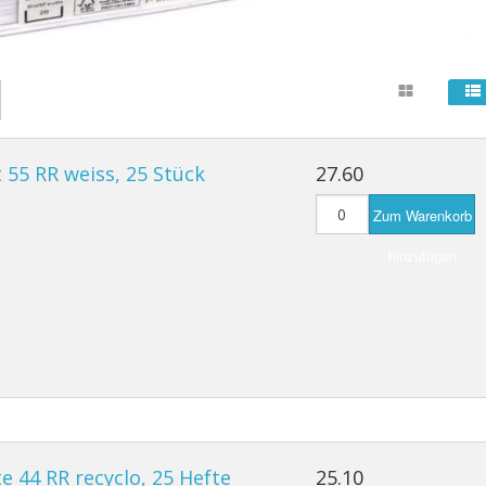
 55 RR weiss, 25 Stück
27.60
Zum Warenkorb
hinzufügen
e 44 RR recyclo, 25 Hefte
25.10